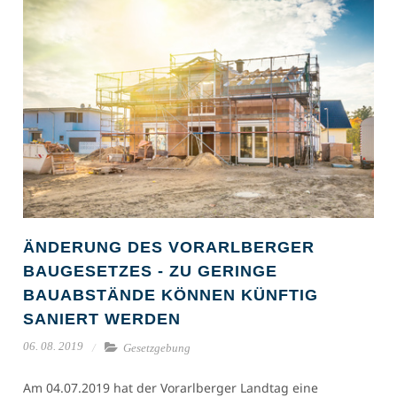
ÄNDERUNG DES VORARLBERGER
BAUGESETZES - ZU GERINGE
BAUABSTÄNDE KÖNNEN KÜNFTIG
SANIERT WERDEN
06. 08. 2019
Gesetzgebung
Am 04.07.2019 hat der Vorarlberger Landtag eine