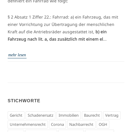
definiert ein Fahrrad wie folgt:
§ 2 Absatz 1 Ziffer 22.: Fahrrad: a) ein Fahrzeug, das mit
einer Vorrichtung zur Übertragung der menschlichen
Kraft auf die Antriebsräder ausgestattet ist,
b) ein
Fahrzeug nach lit. a, das zusätzlich mit einem el
...
mehr lesen
STICHWORTE
Gericht
Schadenersatz
Immobilien
Baurecht
Vertrag
Unternehmensrecht
Corona
Nachbarrecht
OGH