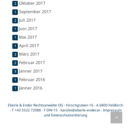
Oktober 2017
2
September 2017
1
Juli 2017
2
Juni 2017
1
Mai 2017
1
April 2017
1
März 2017
2
Februar 2017
2
Jänner 2017
3
Februar 2016
1
Jänner 2016
1
Eberle & Ender Rechtsanwälte OG - Hirschgraben 16 - A 6800 Feldkirch
- T
+43 5522 72088
- F DW-15 -
kanzlei@eberle-ender.at
-
Impressum
und Datenschutzerklärung