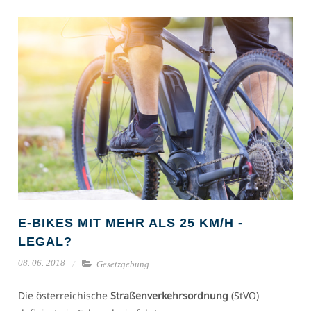
E-BIKES MIT MEHR ALS 25 KM/H -
LEGAL?
08. 06. 2018
Gesetzgebung
Die österreichische
Straßenverkehrsordnung
(StVO)