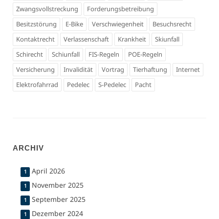
Zwangsvollstreckung
Forderungsbetreibung
Besitzstörung
E-Bike
Verschwiegenheit
Besuchsrecht
Kontaktrecht
Verlassenschaft
Krankheit
Skiunfall
Schirecht
Schiunfall
FIS-Regeln
POE-Regeln
Versicherung
Invalidität
Vortrag
Tierhaftung
Internet
Elektrofahrrad
Pedelec
S-Pedelec
Pacht
ARCHIV
April 2026
1
November 2025
1
September 2025
1
Dezember 2024
1