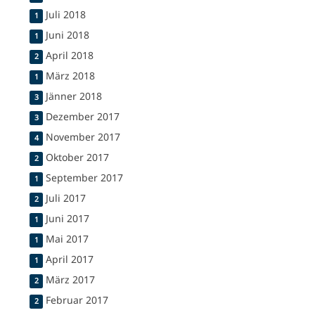
Juli 2018
1
Juni 2018
1
April 2018
2
März 2018
1
Jänner 2018
3
Dezember 2017
3
November 2017
4
Oktober 2017
2
September 2017
1
Juli 2017
2
Juni 2017
1
Mai 2017
1
April 2017
1
März 2017
2
Februar 2017
2