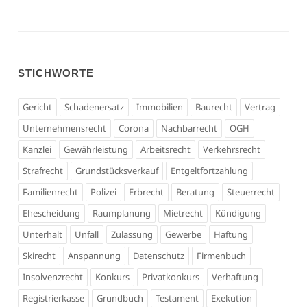
STICHWORTE
Gericht
Schadenersatz
Immobilien
Baurecht
Vertrag
Unternehmensrecht
Corona
Nachbarrecht
OGH
Kanzlei
Gewährleistung
Arbeitsrecht
Verkehrsrecht
Strafrecht
Grundstücksverkauf
Entgeltfortzahlung
Familienrecht
Polizei
Erbrecht
Beratung
Steuerrecht
Ehescheidung
Raumplanung
Mietrecht
Kündigung
Unterhalt
Unfall
Zulassung
Gewerbe
Haftung
Skirecht
Anspannung
Datenschutz
Firmenbuch
Insolvenzrecht
Konkurs
Privatkonkurs
Verhaftung
Registrierkasse
Grundbuch
Testament
Exekution