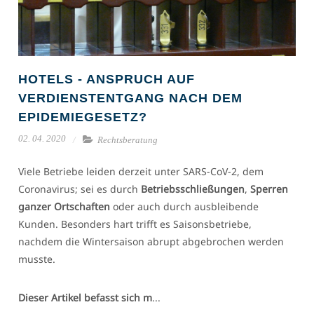
HOTELS - ANSPRUCH AUF
VERDIENSTENTGANG NACH DEM
EPIDEMIEGESETZ?
02. 04. 2020
Rechtsberatung
Viele Betriebe leiden derzeit unter SARS-CoV-2, dem
Coronavirus; sei es durch
Betriebsschließungen
,
Sperren
ganzer Ortschaften
oder auch durch ausbleibende
Kunden. Besonders hart trifft es Saisonsbetriebe,
nachdem die Wintersaison abrupt abgebrochen werden
musste.
Dieser Artikel befasst sich m
...