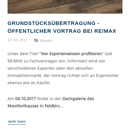
GRUNDSTÜCKSÜBERTRAGUNG -
ÖFFENTLICHER VORTRAG BEI RE/MAX
02. 10. 2017
Kanzlei
Unter dem Titel "
Von Expertenwissen profitieren
" lädt
RE/MAX zu Fachvorträgen ein. Informiert wird von
verschiedenen Experten über den aktuellen
Immobilienmarkt, der Vortrag richtet sich an Eigentümer
ebenso wie an Käufer.
Am
04.10.2017
findet in der
Dachgalerie des
Montforthauses in Feldkirc
...
mehr lesen