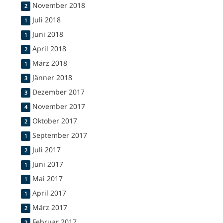
November 2018
2
Juli 2018
1
Juni 2018
1
April 2018
2
März 2018
1
Jänner 2018
3
Dezember 2017
3
November 2017
4
Oktober 2017
2
September 2017
1
Juli 2017
2
Juni 2017
1
Mai 2017
1
April 2017
1
März 2017
2
Februar 2017
2