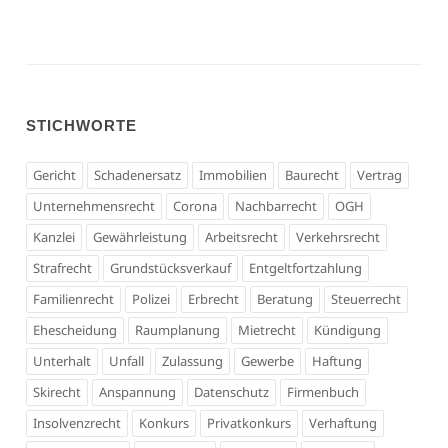
STICHWORTE
Gericht
Schadenersatz
Immobilien
Baurecht
Vertrag
Unternehmensrecht
Corona
Nachbarrecht
OGH
Kanzlei
Gewährleistung
Arbeitsrecht
Verkehrsrecht
Strafrecht
Grundstücksverkauf
Entgeltfortzahlung
Familienrecht
Polizei
Erbrecht
Beratung
Steuerrecht
Ehescheidung
Raumplanung
Mietrecht
Kündigung
Unterhalt
Unfall
Zulassung
Gewerbe
Haftung
Skirecht
Anspannung
Datenschutz
Firmenbuch
Insolvenzrecht
Konkurs
Privatkonkurs
Verhaftung