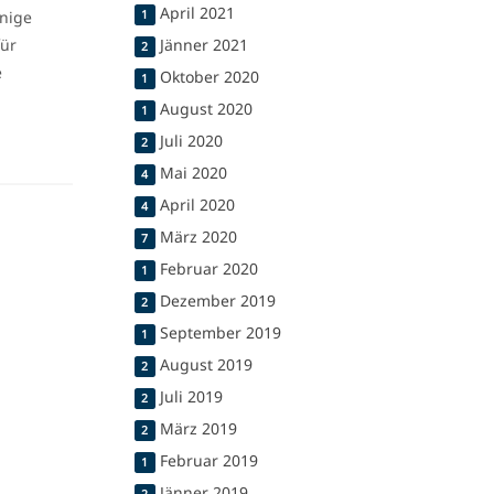
April 2021
inige
1
für
Jänner 2021
2
e
Oktober 2020
1
August 2020
1
Juli 2020
2
Mai 2020
4
April 2020
4
März 2020
7
Februar 2020
1
Dezember 2019
2
September 2019
1
August 2019
2
Juli 2019
2
März 2019
2
Februar 2019
1
Jänner 2019