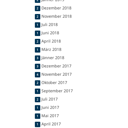
2
Dezember 2018
2
November 2018
2
Juli 2018
1
Juni 2018
1
April 2018
2
März 2018
1
Jänner 2018
3
Dezember 2017
3
November 2017
4
Oktober 2017
2
September 2017
1
Juli 2017
2
Juni 2017
1
Mai 2017
1
April 2017
1