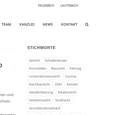
FELDKIRCH
LAUTERACH
TEAM
KANZLEI
NEWS
KONTAKT
STICHWORTE
Gericht
Schadenersatz
D
Immobilien
Baurecht
Vertrag
Unternehmensrecht
Corona
Nachbarrecht
OGH
Kanzlei
Gewährleistung
Arbeitsrecht
chen und
Verkehrsrecht
Strafrecht
chsen.
Grundstücksverkauf