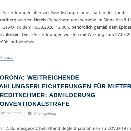
t Verordnungen aller vier Bezirkshauptmannschaften des Landes
rarlberg wurden
Hotels
(Beherbergungsbetriebe im Sinne des § 1
1 GewO) ab dem 16.03.2020, 12:00h,
behördlich gemäß dem Epide
schlossen
. Diese Verordnungen wurden mit Wirkung zum 27.03.2
:00h, aufgehoben...
hr lesen
ORONA: WEITREICHENDE
AHLUNGSERLEICHTERUNGEN FÜR MIETER
REDITNEHMER; ABMILDERUNG
ONVENTIONALSTRAFE
07. 04. 2020
Gesetzgebung
s "2. Bundesgesetz betreffend Begleitmaßnahmen zu COVID-19 in