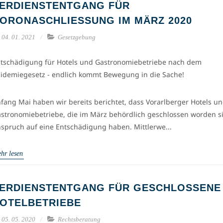
ERDIENSTENTGANG FÜR
ORONASCHLIESSUNG IM MÄRZ 2020
04. 01. 2021
Gesetzgebung
tschädigung für Hotels und Gastronomiebetriebe nach dem
idemiegesetz - endlich kommt Bewegung in die Sache!
fang Mai haben wir bereits berichtet, dass Vorarlberger Hotels u
stronomiebetriebe, die im März behördlich geschlossen worden s
spruch auf eine Entschädigung haben. Mittlerwe...
hr lesen
ERDIENSTENTGANG FÜR GESCHLOSSENE
OTELBETRIEBE
05. 05. 2020
Rechtsberatung