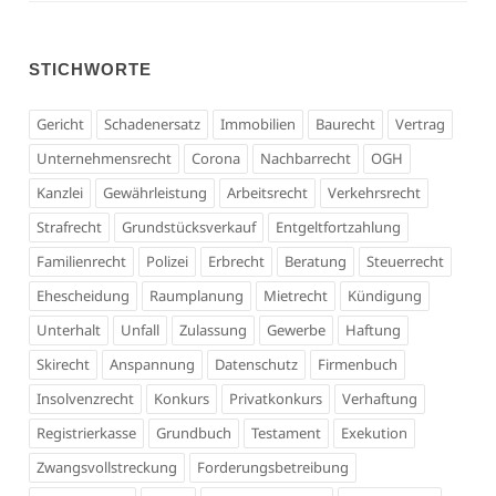
STICHWORTE
Gericht
Schadenersatz
Immobilien
Baurecht
Vertrag
Unternehmensrecht
Corona
Nachbarrecht
OGH
Kanzlei
Gewährleistung
Arbeitsrecht
Verkehrsrecht
Strafrecht
Grundstücksverkauf
Entgeltfortzahlung
Familienrecht
Polizei
Erbrecht
Beratung
Steuerrecht
Ehescheidung
Raumplanung
Mietrecht
Kündigung
Unterhalt
Unfall
Zulassung
Gewerbe
Haftung
Skirecht
Anspannung
Datenschutz
Firmenbuch
Insolvenzrecht
Konkurs
Privatkonkurs
Verhaftung
Registrierkasse
Grundbuch
Testament
Exekution
Zwangsvollstreckung
Forderungsbetreibung