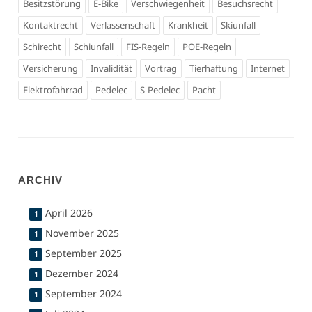
Besitzstörung
E-Bike
Verschwiegenheit
Besuchsrecht
Kontaktrecht
Verlassenschaft
Krankheit
Skiunfall
Schirecht
Schiunfall
FIS-Regeln
POE-Regeln
Versicherung
Invalidität
Vortrag
Tierhaftung
Internet
Elektrofahrrad
Pedelec
S-Pedelec
Pacht
ARCHIV
April 2026
1
November 2025
1
September 2025
1
Dezember 2024
1
September 2024
1