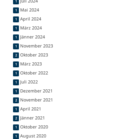
Juli 2024
1
Mai 2024
1
April 2024
1
März 2024
1
Jänner 2024
1
November 2023
1
Oktober 2023
2
März 2023
1
Oktober 2022
1
Juli 2022
1
Dezember 2021
1
November 2021
2
April 2021
1
Jänner 2021
2
Oktober 2020
1
August 2020
1