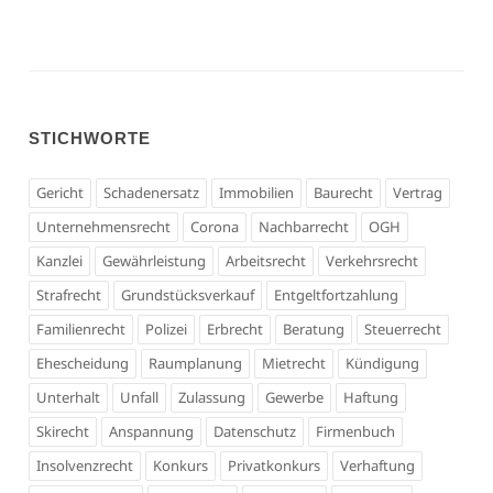
STICHWORTE
Gericht
Schadenersatz
Immobilien
Baurecht
Vertrag
Unternehmensrecht
Corona
Nachbarrecht
OGH
Kanzlei
Gewährleistung
Arbeitsrecht
Verkehrsrecht
Strafrecht
Grundstücksverkauf
Entgeltfortzahlung
Familienrecht
Polizei
Erbrecht
Beratung
Steuerrecht
Ehescheidung
Raumplanung
Mietrecht
Kündigung
Unterhalt
Unfall
Zulassung
Gewerbe
Haftung
Skirecht
Anspannung
Datenschutz
Firmenbuch
Insolvenzrecht
Konkurs
Privatkonkurs
Verhaftung