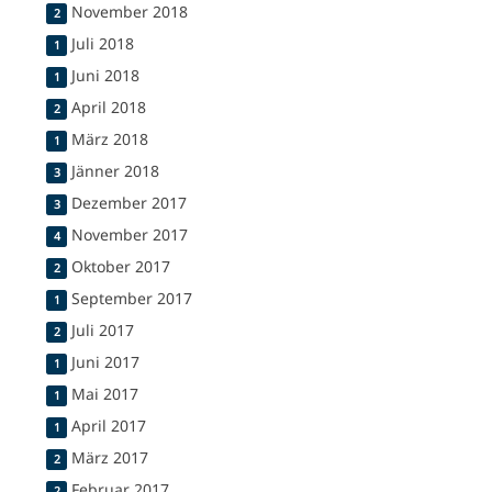
November 2018
2
Juli 2018
1
Juni 2018
1
April 2018
2
März 2018
1
Jänner 2018
3
Dezember 2017
3
November 2017
4
Oktober 2017
2
September 2017
1
Juli 2017
2
Juni 2017
1
Mai 2017
1
April 2017
1
März 2017
2
Februar 2017
2