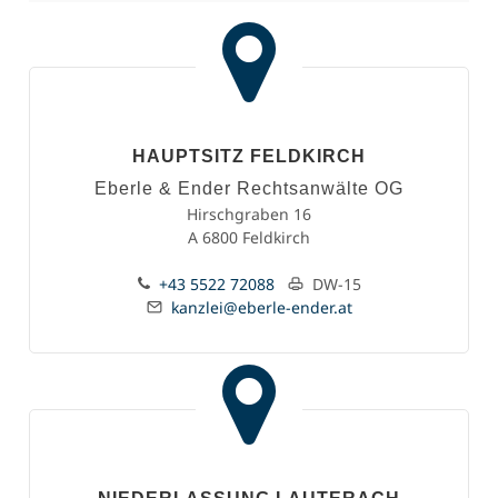
HAUPTSITZ FELDKIRCH
Eberle & Ender Rechtsanwälte OG
Hirschgraben 16
A 6800 Feldkirch
+43 5522 72088
DW-15
kanzlei@eberle-ender.at