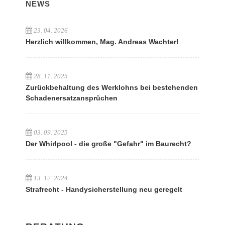
NEWS
23. 04. 2026
Herzlich willkommen, Mag. Andreas Wachter!
28. 11. 2025
Zurückbehaltung des Werklohns bei bestehenden
Schadenersatzansprüchen
03. 09. 2025
Der Whirlpool - die große "Gefahr" im Baurecht?
13. 12. 2024
Strafrecht - Handysicherstellung neu geregelt