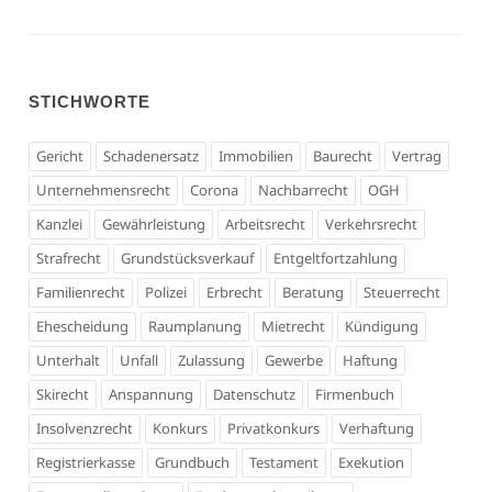
STICHWORTE
Gericht
Schadenersatz
Immobilien
Baurecht
Vertrag
Unternehmensrecht
Corona
Nachbarrecht
OGH
Kanzlei
Gewährleistung
Arbeitsrecht
Verkehrsrecht
Strafrecht
Grundstücksverkauf
Entgeltfortzahlung
Familienrecht
Polizei
Erbrecht
Beratung
Steuerrecht
Ehescheidung
Raumplanung
Mietrecht
Kündigung
Unterhalt
Unfall
Zulassung
Gewerbe
Haftung
Skirecht
Anspannung
Datenschutz
Firmenbuch
Insolvenzrecht
Konkurs
Privatkonkurs
Verhaftung
Registrierkasse
Grundbuch
Testament
Exekution