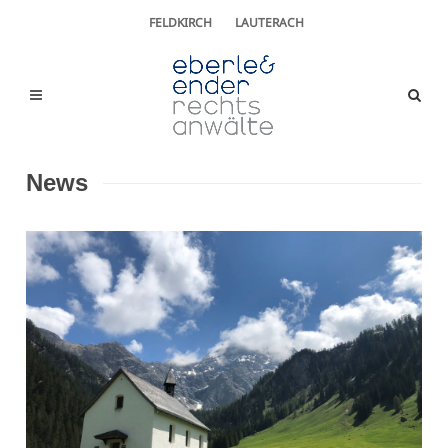
FELDKIRCH
LAUTERACH
News