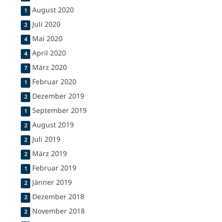
August 2020
1
Juli 2020
2
Mai 2020
4
April 2020
4
März 2020
7
Februar 2020
1
Dezember 2019
2
September 2019
1
August 2019
2
Juli 2019
2
März 2019
2
Februar 2019
1
Jänner 2019
2
Dezember 2018
2
November 2018
2