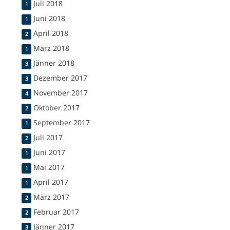
Juli 2018
1
Juni 2018
1
April 2018
2
März 2018
1
Jänner 2018
3
Dezember 2017
3
November 2017
4
Oktober 2017
2
September 2017
1
Juli 2017
2
Juni 2017
1
Mai 2017
1
April 2017
1
März 2017
2
Februar 2017
2
Jänner 2017
3