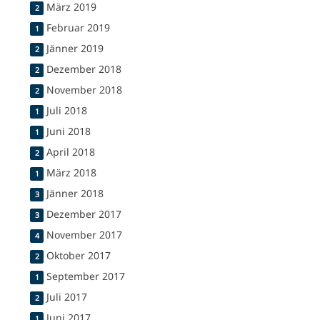
März 2019
2
Februar 2019
1
Jänner 2019
2
Dezember 2018
2
November 2018
2
Juli 2018
1
Juni 2018
1
April 2018
2
März 2018
1
Jänner 2018
3
Dezember 2017
3
November 2017
4
Oktober 2017
2
September 2017
1
Juli 2017
2
Juni 2017
1