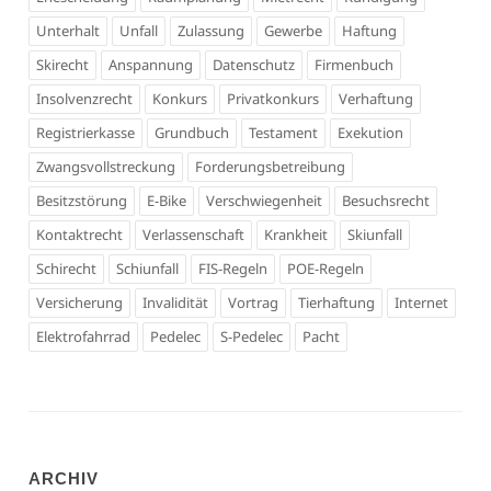
Unterhalt
Unfall
Zulassung
Gewerbe
Haftung
Skirecht
Anspannung
Datenschutz
Firmenbuch
Insolvenzrecht
Konkurs
Privatkonkurs
Verhaftung
Registrierkasse
Grundbuch
Testament
Exekution
Zwangsvollstreckung
Forderungsbetreibung
Besitzstörung
E-Bike
Verschwiegenheit
Besuchsrecht
Kontaktrecht
Verlassenschaft
Krankheit
Skiunfall
Schirecht
Schiunfall
FIS-Regeln
POE-Regeln
Versicherung
Invalidität
Vortrag
Tierhaftung
Internet
Elektrofahrrad
Pedelec
S-Pedelec
Pacht
ARCHIV