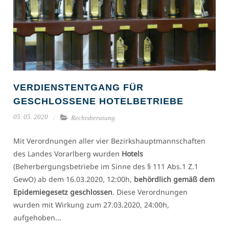
VERDIENSTENTGANG FÜR
GESCHLOSSENE HOTELBETRIEBE
05. 05. 2020
Rechtsberatung
Mit Verordnungen aller vier Bezirkshauptmannschaften
des Landes Vorarlberg wurden
Hotels
(Beherbergungsbetriebe im Sinne des § 111 Abs.1 Z.1
GewO) ab dem 16.03.2020, 12:00h,
behördlich gemäß dem
Epidemiegesetz geschlossen
. Diese Verordnungen
wurden mit Wirkung zum 27.03.2020, 24:00h,
aufgehoben...