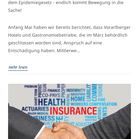
dem Epidemiegesetz - endlich kommt Bewegung in die
Sache!
Anfang Mai haben wir bereits berichtet, dass Vorarlberger
Hotels und Gastronomiebetriebe, die im März behördlich
geschlossen worden sind, Anspruch auf eine
Entschädigung haben. Mittlerwe...
mehr lesen