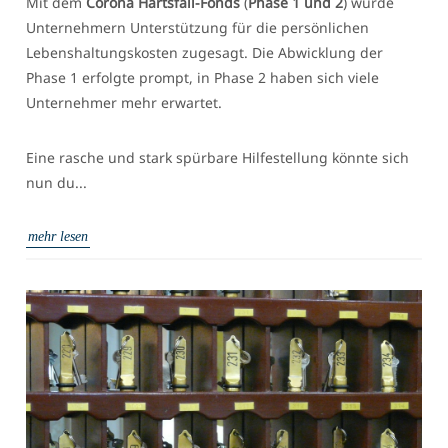
Mit dem
Corona Härtsfall-Fonds
(
Phase 1 und 2
) wurde
Unternehmern Unterstützung für die persönlichen
Lebenshaltungskosten zugesagt. Die Abwicklung der
Phase 1 erfolgte prompt, in Phase 2 haben sich viele
Unternehmer mehr erwartet.
Eine rasche und stark spürbare Hilfestellung könnte sich
nun du...
mehr lesen