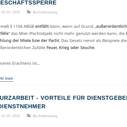
ESCHÄFTSSPERRE
18. 03. 2020
Rechtsberatung
emäß § 1104 ABGB
entfällt
dann, wenn auf Grund „
außerordentlich
fälle
“ das Miet-/Pachtobjekt nicht mehr genutzt werden kann, die
hlung der Miete bzw der Pacht
. Das Gesetz nennt als Beispiele die
ßerordentlichen Zufälle
Feuer, Krieg oder Seuche
.
seres Erachtens ist...
hr lesen
URZARBEIT - VORTEILE FÜR DIENSTGEBE
DIENSTNEHMER
16. 03. 2020
Rechtsberatung