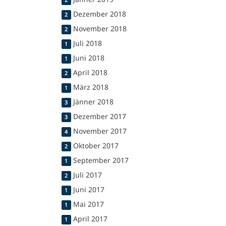
2
Dezember 2018
2
November 2018
2
Juli 2018
1
Juni 2018
1
April 2018
2
März 2018
1
Jänner 2018
3
Dezember 2017
3
November 2017
4
Oktober 2017
2
September 2017
1
Juli 2017
2
Juni 2017
1
Mai 2017
1
April 2017
1