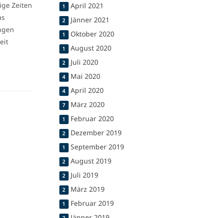
ige Zeiten
April 2021
1
as
Jänner 2021
2
ungen
Oktober 2020
1
eit
August 2020
1
Juli 2020
2
Mai 2020
4
April 2020
4
März 2020
7
Februar 2020
1
Dezember 2019
2
September 2019
1
August 2019
2
Juli 2019
2
März 2019
2
Februar 2019
1
Jänner 2019