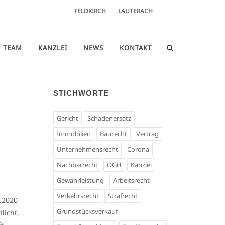
FELDKIRCH
LAUTERACH
TEAM
KANZLEI
NEWS
KONTAKT
STICHWORTE
Gericht
Schadenersatz
Immobilien
Baurecht
Vertrag
Unternehmensrecht
Corona
Nachbarrecht
OGH
Kanzlei
Gewährleistung
Arbeitsrecht
Verkehrsrecht
Strafrecht
.2020
Grundstücksverkauf
licht,