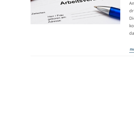
Am
dr
Di
ko
da
me