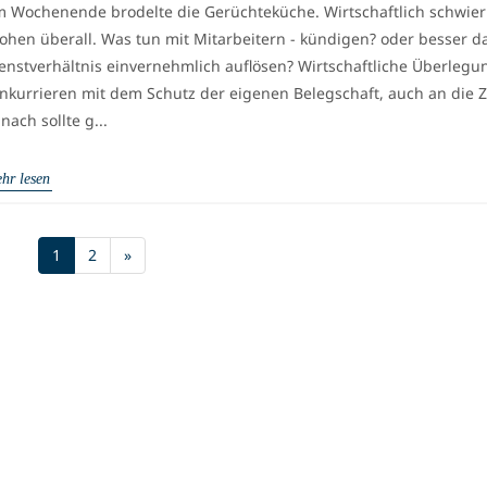
 Wochenende brodelte die Gerüchteküche. Wirtschaftlich schwier
ohen überall. Was tun mit Mitarbeitern - kündigen? oder besser d
enstverhältnis einvernehmlich auflösen? Wirtschaftliche Überleg
nkurrieren mit dem Schutz der eigenen Belegschaft, auch an die Z
nach sollte g...
hr lesen
(current)
1
2
»