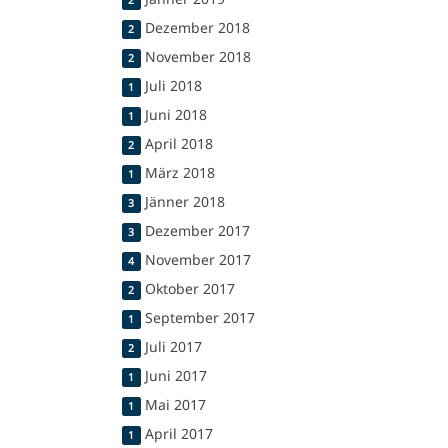
2
Dezember 2018
2
November 2018
2
Juli 2018
1
Juni 2018
1
April 2018
2
März 2018
1
Jänner 2018
3
Dezember 2017
3
November 2017
4
Oktober 2017
2
September 2017
1
Juli 2017
2
Juni 2017
1
Mai 2017
1
April 2017
1