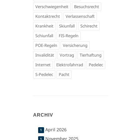
Verschwiegenheit
Besuchsrecht
Kontaktrecht
Verlassenschaft
Krankheit
Skiunfall
Schirecht
Schiunfall
FIS-Regeln
POE-Regeln
Versicherung
Invalidität
Vortrag
Tierhaftung
Internet
Elektrofahrrad
Pedelec
S-Pedelec
Pacht
ARCHIV
April 2026
1
November 2025
1