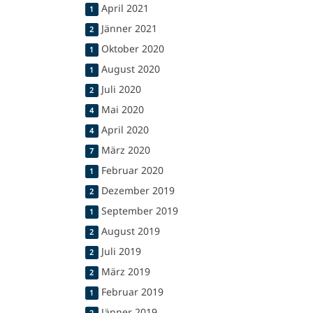
April 2021
1
Jänner 2021
2
Oktober 2020
1
August 2020
1
Juli 2020
2
Mai 2020
4
April 2020
4
März 2020
7
Februar 2020
1
Dezember 2019
2
September 2019
1
August 2019
2
Juli 2019
2
März 2019
2
Februar 2019
1
Jänner 2019