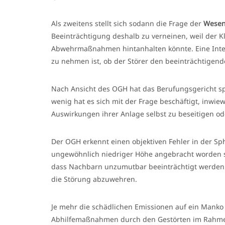
Als zweitens stellt sich sodann die Frage der
Wesent
Beeinträchtigung deshalb zu verneinen, weil der 
Abwehrmaßnahmen hintanhalten könnte. Eine Inte
zu nehmen ist, ob der Störer den beeinträchtige
Nach Ansicht des OGH hat das Berufungsgericht sp
wenig hat es sich mit der Frage beschäftigt, inwie
Auswirkungen ihrer Anlage selbst zu beseitigen od
Der OGH erkennt einen objektiven Fehler in der Sph
ungewöhnlich niedriger Höhe angebracht worden si
dass Nachbarn unzumutbar beeinträchtigt werden. 
die Störung abzuwehren.
Je mehr die schädlichen Emissionen auf ein Manko
Abhilfemaßnahmen durch den Gestörten im Rahmen 