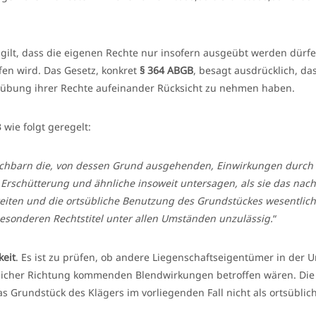
ilt, dass die eigenen Rechte nur insofern ausgeübt werden dürfe
ffen wird. Das Gesetz, konkret
§ 364 ABGB
, besagt ausdrücklich, da
übung ihrer Rechte aufeinander Rücksicht zu nehmen haben.
wie folgt geregelt:
chbarn die, von dessen Grund ausgehenden, Einwirkungen durch
Erschütterung und ähnliche insoweit untersagen, als sie das nac
eiten und die ortsübliche Benutzung des Grundstückes wesentlich
besonderen Rechtstitel unter allen Umständen unzulässig.
“
keit
. Es ist zu prüfen, ob andere Liegenschaftseigentümer in de
icher Richtung kommenden Blendwirkungen betroffen wären. Die
 Grundstück des Klägers im vorliegenden Fall nicht als ortsüblic