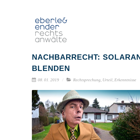
NACHBARRECHT: SOLARAN
BLENDEN
08. 01. 2019
Rechtsprechung,
Urteil,
Erkenntnisse