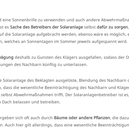
fend eine Sonnenbrille zu verwenden und auch andere Abwehrmaß
st es
Sache des Betreibers der Solaranlage
selbst
dafür zu sorgen
auf die Solaranlage aufgebracht werden, ebenso wäre es möglich, 
n, welches an Sonnentagen im Sommer jeweils aufgespannt wird.
bwägung
deshalb zu Gunsten des Klägers ausgefallen, sodass der
gungen des Nachbarn künftig zu unterlassen.
ie Solaranlage des Beklagten ausgelöste, Blendung des Nachbarn 
n, dass die wesentliche Beeinträchtigung des Nachbarn und Kläge
selbst Abwehrmaßnahmen trifft. Der Solaranlagenbetreiber ist es
dem Dach belassen und betreiben.
ergeben sich oft auch durch
Bäume oder andere Pflanzen
, die daz
. Auch hier gilt allerdings, dass eine wesentliche Beeinträchtigu