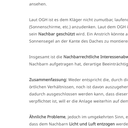
ansehen.
Laut OGH ist es dem Kläger nicht zumutbar, lau
(Sonnenschirme, etc.) anzudenken. Laut dem OGH i
sein
Nachbar geschützt
wird. Ein Anstrich könnte 
Sonnensegel an der Kante des Daches zu montiere
Insgesamt ist die
Nachbarrechtliche Interessena
Nachbarn aufgetragen hat, derartige Beeinträchti
Zusammenfassung:
Weder entspricht die, durch d
örtlichen Verhältnissen, noch ist davon auszugehe
dadurch ausgeschlossen werden kann, dass dieser 
verpflichtet ist, will er die Anlage weiterhin auf 
Ähnliche Probleme
, jedoch im umgekehrten Sinn, 
dass dem Nachbarn
Licht und Luft entzogen
werden