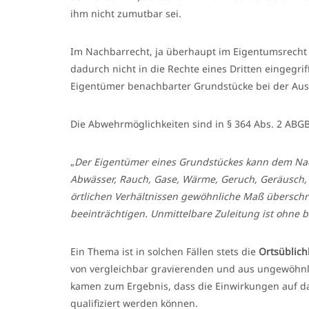
ihm nicht zumutbar sei.
Im Nachbarrecht, ja überhaupt im Eigentumsrecht g
dadurch nicht in die Rechte eines Dritten eingegri
Eigentümer benachbarter Grundstücke bei der Aus
Die Abwehrmöglichkeiten sind in § 364 Abs. 2 ABGB 
„
Der Eigentümer eines Grundstückes kann dem Na
Abwässer, Rauch, Gase, Wärme, Geruch, Geräusch, 
örtlichen Verhältnissen gewöhnliche Maß überschr
beeinträchtigen. Unmittelbare Zuleitung ist ohne 
Ein Thema ist in solchen Fällen stets die
Ortsüblich
von vergleichbar gravierenden und aus ungewöhnl
kamen zum Ergebnis, dass die Einwirkungen auf das
qualifiziert werden können.