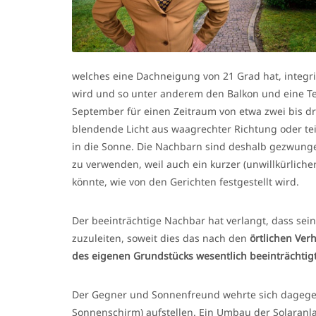
welches eine Dachneigung von 21 Grad hat, integrie
wird und so unter anderem den Balkon und eine Te
September für einen Zeitraum von etwa zwei bis dr
blendende Licht aus waagrechter Richtung oder teil
in die Sonne. Die Nachbarn sind deshalb gezwunge
zu verwenden, weil auch ein kurzer (unwillkürliche
könnte, wie von den Gerichten festgestellt wird.
Der beeinträchtige Nachbar hat verlangt, dass sei
zuzuleiten, soweit dies das nach den
örtlichen Ver
des eigenen Grundstücks wesentlich beeinträchtig
Der Gegner und Sonnenfreund wehrte sich dagegen 
Sonnenschirm) aufstellen. Ein Umbau der Solaranla